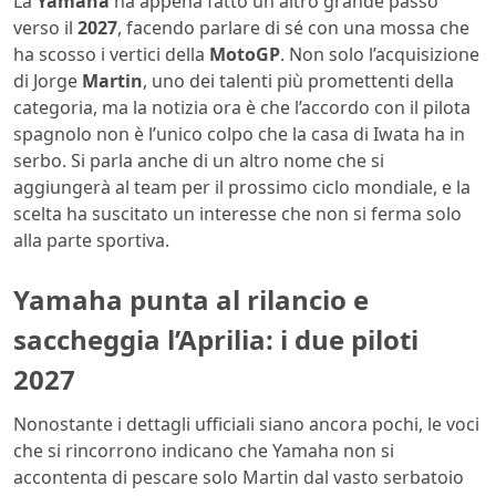
La
Yamaha
ha appena fatto un altro grande passo
verso il
2027
, facendo parlare di sé con una mossa che
ha scosso i vertici della
MotoGP
. Non solo l’acquisizione
di Jorge
Martin
, uno dei talenti più promettenti della
categoria, ma la notizia ora è che l’accordo con il pilota
spagnolo non è l’unico colpo che la casa di Iwata ha in
serbo. Si parla anche di un altro nome che si
aggiungerà al team per il prossimo ciclo mondiale, e la
scelta ha suscitato un interesse che non si ferma solo
alla parte sportiva.
Yamaha punta al rilancio e
saccheggia l’Aprilia: i due piloti
2027
Nonostante i dettagli ufficiali siano ancora pochi, le voci
che si rincorrono indicano che Yamaha non si
accontenta di pescare solo Martin dal vasto serbatoio