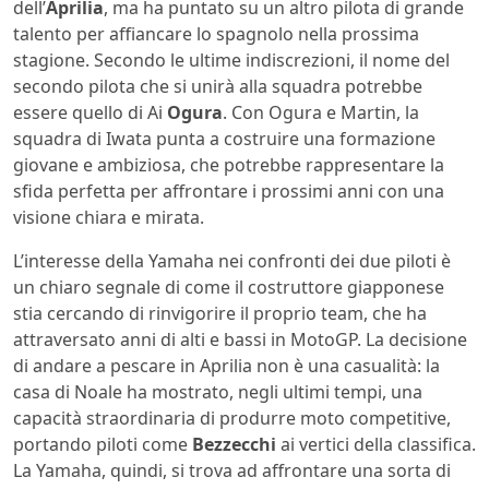
dell’
Aprilia
, ma ha puntato su un altro pilota di grande
talento per affiancare lo spagnolo nella prossima
stagione. Secondo le ultime indiscrezioni, il nome del
secondo pilota che si unirà alla squadra potrebbe
essere quello di Ai
Ogura
. Con Ogura e Martin, la
squadra di Iwata punta a costruire una formazione
giovane e ambiziosa, che potrebbe rappresentare la
sfida perfetta per affrontare i prossimi anni con una
visione chiara e mirata.
L’interesse della Yamaha nei confronti dei due piloti è
un chiaro segnale di come il costruttore giapponese
stia cercando di rinvigorire il proprio team, che ha
attraversato anni di alti e bassi in MotoGP. La decisione
di andare a pescare in Aprilia non è una casualità: la
casa di Noale ha mostrato, negli ultimi tempi, una
capacità straordinaria di produrre moto competitive,
portando piloti come
Bezzecchi
ai vertici della classifica.
La Yamaha, quindi, si trova ad affrontare una sorta di