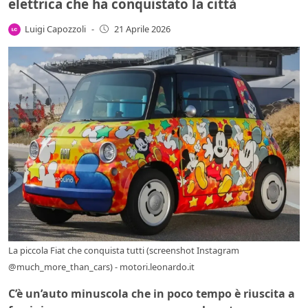
elettrica che ha conquistato la città
Luigi Capozzoli
-
21 Aprile 2026
La piccola Fiat che conquista tutti (screenshot Instagram
@much_more_than_cars) - motori.leonardo.it
C’è un’auto minuscola che in poco tempo è riuscita a