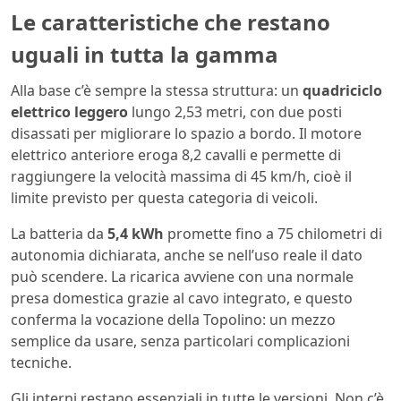
Le caratteristiche che restano
uguali in tutta la gamma
Alla base c’è sempre la stessa struttura: un
quadriciclo
elettrico leggero
lungo 2,53 metri, con due posti
disassati per migliorare lo spazio a bordo. Il motore
elettrico anteriore eroga 8,2 cavalli e permette di
raggiungere la velocità massima di 45 km/h, cioè il
limite previsto per questa categoria di veicoli.
La batteria da
5,4 kWh
promette fino a 75 chilometri di
autonomia dichiarata, anche se nell’uso reale il dato
può scendere. La ricarica avviene con una normale
presa domestica grazie al cavo integrato, e questo
conferma la vocazione della Topolino: un mezzo
semplice da usare, senza particolari complicazioni
tecniche.
Gli interni restano essenziali in tutte le versioni. Non c’è