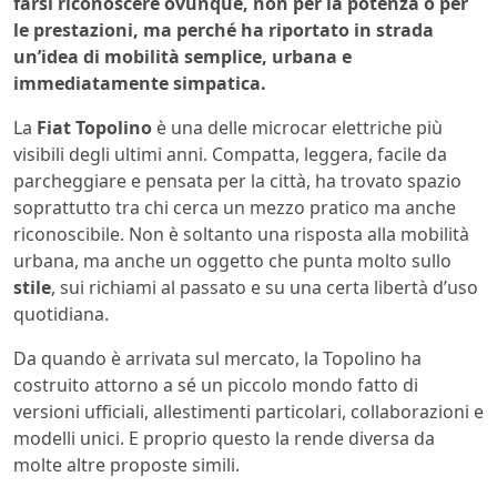
farsi riconoscere ovunque, non per la potenza o per
le prestazioni, ma perché ha riportato in strada
un’idea di mobilità semplice, urbana e
immediatamente simpatica.
La
Fiat Topolino
è una delle microcar elettriche più
visibili degli ultimi anni. Compatta, leggera, facile da
parcheggiare e pensata per la città, ha trovato spazio
soprattutto tra chi cerca un mezzo pratico ma anche
riconoscibile. Non è soltanto una risposta alla mobilità
urbana, ma anche un oggetto che punta molto sullo
stile
, sui richiami al passato e su una certa libertà d’uso
quotidiana.
Da quando è arrivata sul mercato, la Topolino ha
costruito attorno a sé un piccolo mondo fatto di
versioni ufficiali, allestimenti particolari, collaborazioni e
modelli unici. E proprio questo la rende diversa da
molte altre proposte simili.