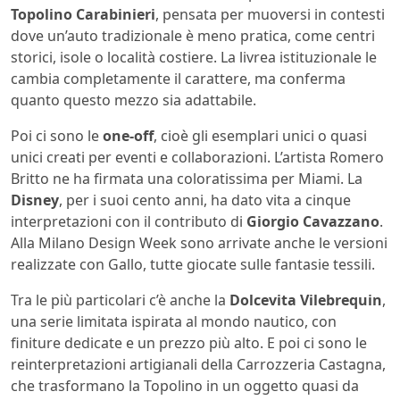
Topolino Carabinieri
, pensata per muoversi in contesti
dove un’auto tradizionale è meno pratica, come centri
storici, isole o località costiere. La livrea istituzionale le
cambia completamente il carattere, ma conferma
quanto questo mezzo sia adattabile.
Poi ci sono le
one-off
, cioè gli esemplari unici o quasi
unici creati per eventi e collaborazioni. L’artista Romero
Britto ne ha firmata una coloratissima per Miami. La
Disney
, per i suoi cento anni, ha dato vita a cinque
interpretazioni con il contributo di
Giorgio Cavazzano
.
Alla Milano Design Week sono arrivate anche le versioni
realizzate con Gallo, tutte giocate sulle fantasie tessili.
Tra le più particolari c’è anche la
Dolcevita Vilebrequin
,
una serie limitata ispirata al mondo nautico, con
finiture dedicate e un prezzo più alto. E poi ci sono le
reinterpretazioni artigianali della Carrozzeria Castagna,
che trasformano la Topolino in un oggetto quasi da