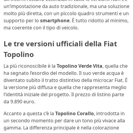
un’impostazione da auto tradizionale, ma una soluzione
molto più diretta, con un piccolo quadro strumenti e un
supporto per lo
smartphone
. È tutto ridotto al minimo,
ma coerente con il tipo di veicolo.
Le tre versioni ufficiali della Fiat
Topolino
La più riconoscibile è la
Topolino Verde Vita
, quella che
ha segnato l’esordio del modello. Il suo verde acqua è
diventato subito il tratto distintivo della microcar Fiat. È
la versione più diffusa e quella che rappresenta meglio
l’identità iniziale del progetto. Il prezzo di listino parte
da 9.890 euro.
Accanto a questa c’è la
Topolino Corallo
, introdotta in
un secondo momento per dare un tono più vivace alla
gamma. La differenza principale è nella colorazione