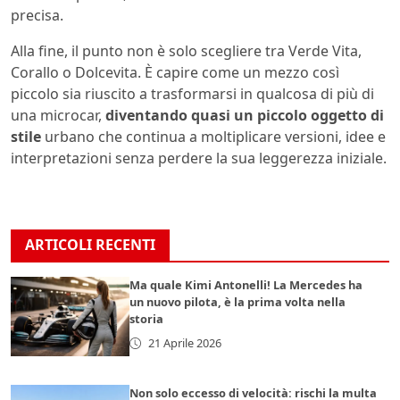
precisa.
Alla fine, il punto non è solo scegliere tra Verde Vita,
Corallo o Dolcevita. È capire come un mezzo così
piccolo sia riuscito a trasformarsi in qualcosa di più di
una microcar,
diventando quasi un piccolo oggetto di
stile
urbano che continua a moltiplicare versioni, idee e
interpretazioni senza perdere la sua leggerezza iniziale.
ARTICOLI RECENTI
Ma quale Kimi Antonelli! La Mercedes ha
un nuovo pilota, è la prima volta nella
storia
21 Aprile 2026
Non solo eccesso di velocità: rischi la multa