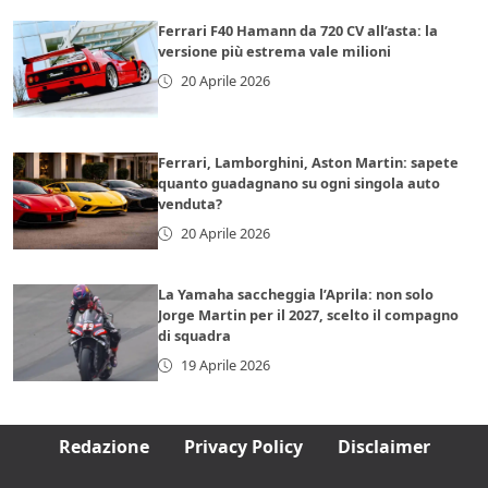
Ferrari F40 Hamann da 720 CV all’asta: la
versione più estrema vale milioni
20 Aprile 2026
Ferrari, Lamborghini, Aston Martin: sapete
quanto guadagnano su ogni singola auto
venduta?
20 Aprile 2026
La Yamaha saccheggia l’Aprila: non solo
Jorge Martin per il 2027, scelto il compagno
di squadra
19 Aprile 2026
Redazione
Privacy Policy
Disclaimer