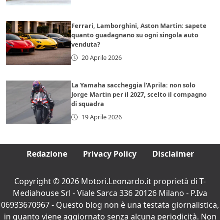
Ferrari, Lamborghini, Aston Martin: sapete
quanto guadagnano su ogni singola auto
venduta?
20 Aprile 2026
La Yamaha saccheggia l’Aprila: non solo
Jorge Martin per il 2027, scelto il compagno
di squadra
19 Aprile 2026
Redazione
Privacy Policy
Disclaimer
Copyright © 2026 Motori.Leonardo.it proprietà di T-
Mediahouse Srl - Viale Sarca 336 20126 Milano - P.Iva
06933670967 - Questo blog non è una testata giornalistica,
in quanto viene aggiornato senza alcuna periodicità. Non