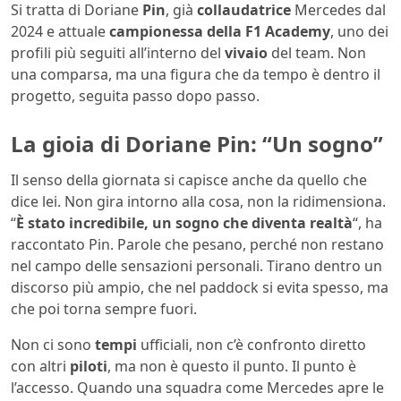
Si tratta di Doriane
Pin
, già
collaudatrice
Mercedes dal
2024 e attuale
campionessa della F1 Academy
, uno dei
profili più seguiti all’interno del
vivaio
del team. Non
una comparsa, ma una figura che da tempo è dentro il
progetto, seguita passo dopo passo.
La gioia di Doriane Pin: “Un sogno”
Il senso della giornata si capisce anche da quello che
dice lei. Non gira intorno alla cosa, non la ridimensiona.
“
È stato incredibile, un sogno che diventa realtà
“, ha
raccontato Pin. Parole che pesano, perché non restano
nel campo delle sensazioni personali. Tirano dentro un
discorso più ampio, che nel paddock si evita spesso, ma
che poi torna sempre fuori.
Non ci sono
tempi
ufficiali, non c’è confronto diretto
con altri
piloti
, ma non è questo il punto. Il punto è
l’accesso. Quando una squadra come Mercedes apre le