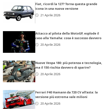
Fiat, ricordi la 127? Torna questa grande
icona in una nuova versione
21 Aprile 2026
Attacco al pilota della MotoGP, esplode il
caso alla Yamaha: cosa è successo davvero
20 Aprile 2026
Nuove Vespa 180: più potenza e tecnologia,
ma il 150 rischia davvero di sparire?
20 Aprile 2026
Ferrari F40 Hamann da 720 CV all’asta: la
versione più estrema vale milioni
20 Aprile 2026