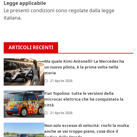
Legge applicabile
Le presenti condizioni sono regolate dalla legge
italiana.
ARTICOLI RECENTI
Ma quale Kimi Antonelli! La Mercedes ha
un nuovo pilota, è la prima volta nella
storia
21 Aprile 2026
Fiat Topolino: tutte le versioni della
microcar elettrica che ha conquistato la
città
21 Aprile 2026
Non solo eccesso di velocità: rischi la multa
anche se vai troppo piano, cosa dice il