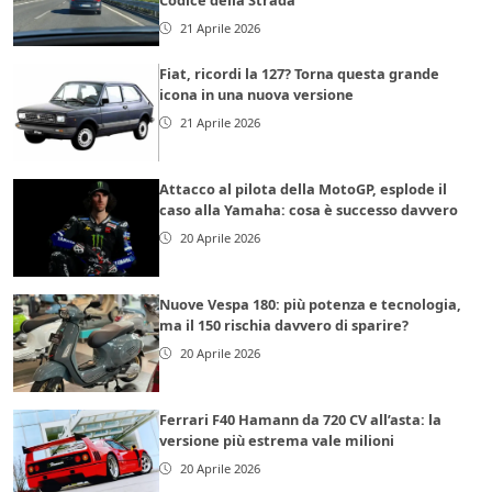
Codice della Strada
21 Aprile 2026
Fiat, ricordi la 127? Torna questa grande
icona in una nuova versione
21 Aprile 2026
Attacco al pilota della MotoGP, esplode il
caso alla Yamaha: cosa è successo davvero
20 Aprile 2026
Nuove Vespa 180: più potenza e tecnologia,
ma il 150 rischia davvero di sparire?
20 Aprile 2026
Ferrari F40 Hamann da 720 CV all’asta: la
versione più estrema vale milioni
20 Aprile 2026