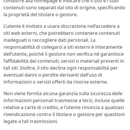
condurre alla homepage e indicare che il sito e i suoi
contenuti sono separati dal sito di origine, specificando
la proprietà del titolare o gestore.
L’utente è invitato a usare discrezione nell’accedere a
siti web esterni, che potrebbero contenere contenuti
inadeguati o raccogliere dati personali. La
responsabilità di collegarsi a siti esterni è interamente
dell’utente, poiché il gestore non verifica né garantisce
l’affidabilità dei contenuti, servizi o materiali presenti in
tali siti. Inoltre, il sito declina ogni responsabilità per
eventuali danni o perdite derivanti dall’uso di
informazioni o servizi offerti da risorse esterne.
Non viene fornita alcuna garanzia sulla sicurezza delle
informazioni personali trasmesse a terzi, incluse quelle
relative a carte di credito, e l’utente rinuncia a qualsiasi
rivendicazione contro il titolare o gestore per questioni
legate a tali trasmissioni.