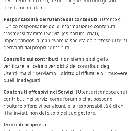
dell’Utente o di terzi, né di collegamenti non gestiti
direttamente da noi.
Responsabilità dell’Utente sui contenuti
: l’Utente è
l’unico responsabile delle informazioni e contenuti
trasmessi tramite i Servizi (es. forum, chat),
impegnandosi a manlevare la società da pretese di terzi
derivanti dai propri contributi.
Controllo sui contributi
: non siamo obbligati a
verificare la liceità o veridicità dei contributi degli
Utenti, ma ci riserviamo il diritto di rifiutare o rimuovere
quelli inadeguati.
Contenuti offensivi nei Servizi
: l’Utente riconosce che i
contributi nei servizi come forum o chat possono
risultare offensivi per alcuni, e la responsabilità è di chi
li ha inviati, non del sito o del suo gestore.
Diritti di proprietà