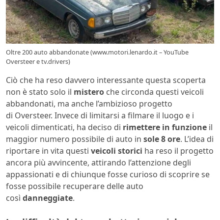
Oltre 200 auto abbandonate (www.motori.lenardo.it – YouTube
Oversteer e tv.drivers)
Ciò che ha reso davvero interessante questa scoperta
non è stato solo il
mistero
che circonda questi veicoli
abbandonati, ma anche l’ambizioso progetto
di Oversteer. Invece di limitarsi a filmare il luogo e i
veicoli dimenticati, ha deciso di
rimettere in funzione
il
maggior numero possibile di auto in
sole 8 ore
. L’idea di
riportare in vita questi
veicoli storici
ha reso il progetto
ancora più avvincente, attirando l’attenzione degli
appassionati e di chiunque fosse curioso di scoprire se
fosse possibile recuperare delle auto
così
danneggiate
.