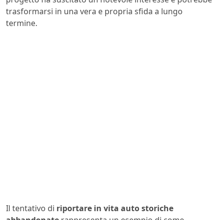
trasformarsi in una vera e propria sfida a lungo
termine.
Il tentativo di
riportare in vita auto storiche
abbandonate
rappresenta un esempio di come