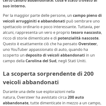
certo calibro abbandonate: cosa è stato trovato al
suo interno.
Per la maggior parte delle persone, un
campo pieno di
veicoli arrugginiti e abbandonati
può sembrare uno
spettacolo ordinario e poco interessante. Tuttavia, per
alcuni, rappresenta un vero e proprio
tesoro nascosto
,
ricco di storie dimenticate e di
potenzialità nascoste
.
Questo è esattamente ciò che ha pensato
Oversteer
,
uno YouTuber appassionato di auto, quando ha
scoperto un
deposito di veicoli abbandonati
in un
campo della
Carolina del Sud
, negli Stati Uniti.
La scoperta sorprendente di 200
veicoli abbandonati
Durante una delle sue esplorazioni nella
natura, Oversteer ha avvistato circa
200 auto
abbandonate
, tutte dimenticate in mezzo a un campo,