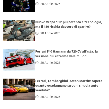
20 Aprile 2026
Nuove Vespa 180: più potenza e tecnologia,
ma il 150 rischia davvero di sparire?
20 Aprile 2026
Ferrari F40 Hamann da 720 CV all’asta: la
versione più estrema vale milioni
20 Aprile 2026
Ferrari, Lamborghini, Aston Martin: sapete
quanto guadagnano su ogni singola auto
venduta?
20 Aprile 2026