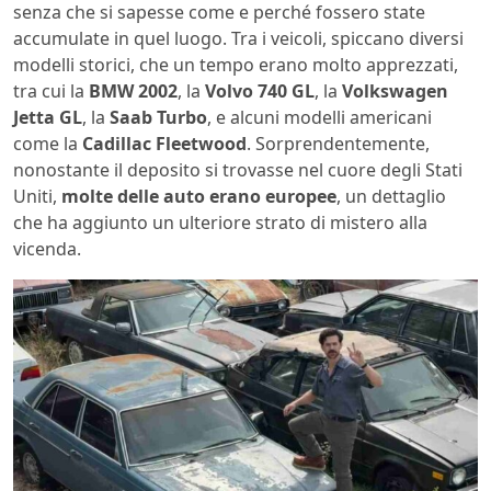
senza che si sapesse come e perché fossero state
accumulate in quel luogo. Tra i veicoli, spiccano diversi
modelli storici, che un tempo erano molto apprezzati,
tra cui la
BMW 2002
, la
Volvo 740 GL
, la
Volkswagen
Jetta GL
, la
Saab Turbo
, e alcuni modelli americani
come la
Cadillac Fleetwood
. Sorprendentemente,
nonostante il deposito si trovasse nel cuore degli Stati
Uniti,
molte delle auto erano europee
, un dettaglio
che ha aggiunto un ulteriore strato di mistero alla
vicenda.