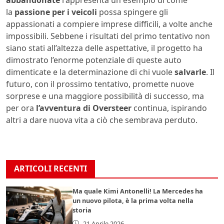
la
passione per i veicoli
possa spingere gli
appassionati a compiere imprese difficili, a volte anche
impossibili. Sebbene i risultati del primo tentativo non
siano stati all’altezza delle aspettative, il progetto ha
dimostrato l’enorme potenziale di queste auto
dimenticate e la determinazione di chi vuole
salvarle
. Il
futuro, con il prossimo tentativo, promette nuove
sorprese e una maggiore possibilità di successo, ma
per ora
l’avventura di Oversteer
continua, ispirando
altri a dare nuova vita a ciò che sembrava perduto.
ARTICOLI RECENTI
Ma quale Kimi Antonelli! La Mercedes ha
un nuovo pilota, è la prima volta nella
storia
21 Aprile 2026