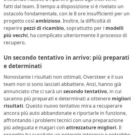
fatti dal team. Il tempo a disposizione si è rivelato un
ostacolo fondamentale, con le 8 ore insufficienti per un
progetto così
ambizioso
. Inoltre, la difficoltà di
reperire
pezzi di ricambio
, soprattutto per i
modelli
più vecchi
, ha complicato ulteriormente il processo di
recupero.
Un secondo tentativo in arrivo: più preparati
e determinati
Nonostante i risultati non ottimali, Oversteer e il suo
team non si sono lasciati abbattere. Anzi, hanno già
annunciato che ci sarà un
secondo tentativo
, in cui
saranno più preparati e determinati a ottenere
migliori
risultati
. Questo nuovo tentativo mira a recuperare
ancora più auto abbandonate e riportarle in funzione,
affrontando i problemi tecnici con una preparazione
più adeguata e magari con
attrezzature migliori
. Il
progetto ha suscitato un notevole interesse e potrebbe