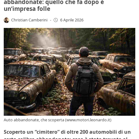
abbandonate: quello che fa dopo è
un’impresa folle
Christian Camberini
-
6 Aprile 2026
Auto abbandonate, che scoperta (www.motori.leonardo.it)
Scoperto un “cimitero” di oltre 200 automobili di un