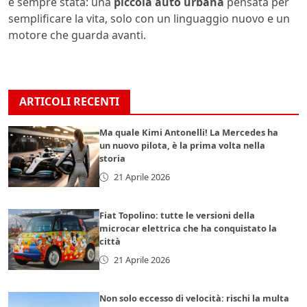
è sempre stata: una
piccola auto urbana
pensata per
semplificare la vita, solo con un linguaggio nuovo e un
motore che guarda avanti.
ARTICOLI RECENTI
Ma quale Kimi Antonelli! La Mercedes ha
un nuovo pilota, è la prima volta nella
storia
21 Aprile 2026
Fiat Topolino: tutte le versioni della
microcar elettrica che ha conquistato la
città
21 Aprile 2026
Non solo eccesso di velocità: rischi la multa