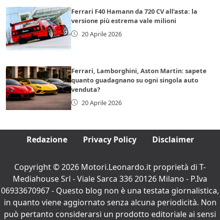
Ferrari F40 Hamann da 720 CV all’asta: la
versione più estrema vale milioni
20 Aprile 2026
Ferrari, Lamborghini, Aston Martin: sapete
quanto guadagnano su ogni singola auto
venduta?
20 Aprile 2026
Redazione
Privacy Policy
Disclaimer
Copyright © 2026 Motori.Leonardo.it proprietà di T-
Mediahouse Srl - Viale Sarca 336 20126 Milano - P.Iva
06933670967 - Questo blog non è una testata giornalistica,
in quanto viene aggiornato senza alcuna periodicità. Non
può pertanto considerarsi un prodotto editoriale ai sensi