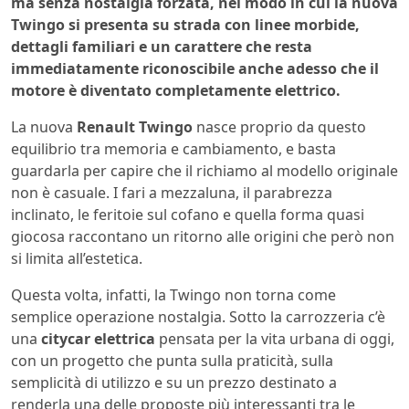
ma senza nostalgia forzata, nel modo in cui la nuova
Twingo si presenta su strada con linee morbide,
dettagli familiari e un carattere che resta
immediatamente riconoscibile anche adesso che il
motore è diventato completamente elettrico.
La nuova
Renault Twingo
nasce proprio da questo
equilibrio tra memoria e cambiamento, e basta
guardarla per capire che il richiamo al modello originale
non è casuale. I fari a mezzaluna, il parabrezza
inclinato, le feritoie sul cofano e quella forma quasi
giocosa raccontano un ritorno alle origini che però non
si limita all’estetica.
Questa volta, infatti, la Twingo non torna come
semplice operazione nostalgia. Sotto la carrozzeria c’è
una
citycar elettrica
pensata per la vita urbana di oggi,
con un progetto che punta sulla praticità, sulla
semplicità di utilizzo e su un prezzo destinato a
renderla una delle proposte più interessanti tra le