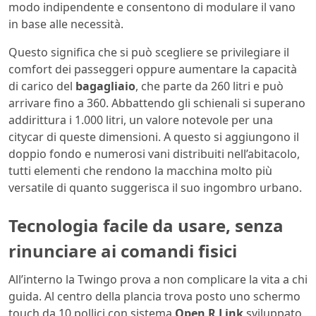
modo indipendente e consentono di modulare il vano
in base alle necessità.
Questo significa che si può scegliere se privilegiare il
comfort dei passeggeri oppure aumentare la capacità
di carico del
bagagliaio
, che parte da 260 litri e può
arrivare fino a 360. Abbattendo gli schienali si superano
addirittura i 1.000 litri, un valore notevole per una
citycar di queste dimensioni. A questo si aggiungono il
doppio fondo e numerosi vani distribuiti nell’abitacolo,
tutti elementi che rendono la macchina molto più
versatile di quanto suggerisca il suo ingombro urbano.
Tecnologia facile da usare, senza
rinunciare ai comandi fisici
All’interno la Twingo prova a non complicare la vita a chi
guida. Al centro della plancia trova posto uno schermo
touch da 10 pollici con sistema
Open R Link
sviluppato