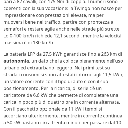
pari a 82 cavalli, con 175 Nm di coppia. I numeri sono
coerenti con la sua vocazione: la Twingo non nasce per
impressionare con prestazioni elevate, ma per
muoversi bene nel traffico, partire con prontezza ai
semafori e restare agile anche nelle strade più strette.
Lo 0-100 km/h richiede 12,1 secondi, mentre la velocità
massima è di 130 km/h.
La batteria LFP da 27,5 kWh garantisce fino a 263 km di
autonomia
, un dato che la colloca pienamente nell’uso
urbano ed extraurbano leggero. Nei primi test su
strada i consumi si sono attestati intorno agli 11,5 kWh,
un valore coerente con il tipo di auto e con il suo
posizionamento. Per la ricarica, di serie c’è un
caricatore da 6,6 kW che permette di completare una
carica in poco più di quattro ore in corrente alternata.
Con il pacchetto opzionale da 11 kW i tempi si
accorciano ulteriormente, mentre in corrente continua
a 50 kW bastano circa trenta minuti per passare dal 10