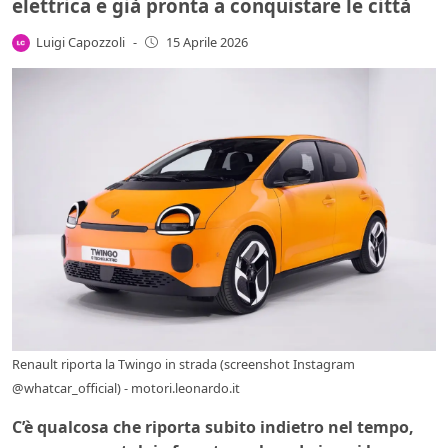
elettrica e già pronta a conquistare le città
Luigi Capozzoli
-
15 Aprile 2026
Renault riporta la Twingo in strada (screenshot Instagram
@whatcar_official) - motori.leonardo.it
C’è qualcosa che riporta subito indietro nel tempo,