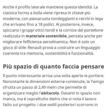
Anche il profilo laterale mantiene questa identità. La
classica forma a bolla viene ripresa in chiave più
moderna, con passaruota tondeggianti e cerchi in lega
che arrivano fino a 18 pollici. Al posteriore, invece,
spiccano i gruppi ottici tondi e la cornice del portellone
realizzata in
materiale sostenibile
, pensata anche per
migliorare l’efficienza aerodinamica. Non è solo un
gioco di stile: Renault prova a costruire un linguaggio
coerente tra memoria, sostenibilità e funzionalità.
Più spazio di quanto faccia pensare
Il punto interessante arriva una volta aperte le portiere.
Nonostante le dimensioni esterne contenute, la Twingo
sfrutta un passo di 2,49 metri che permette di
organizzare meglio l’
abitacolo
. Davanti lo spazio non
manca, ma è soprattutto dietro che si nota il lavoro
fatto sul progetto: i due sedili posteriori scorrono in