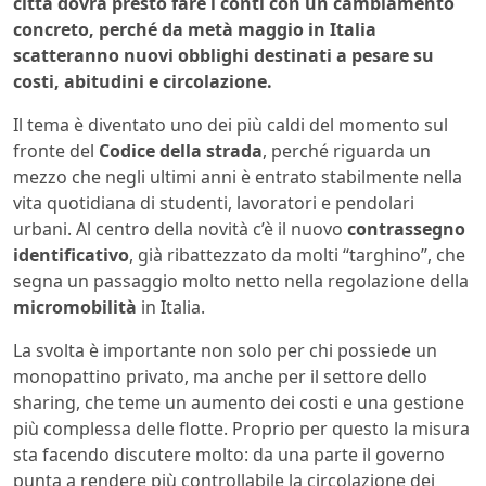
città dovrà presto fare i conti con un cambiamento
concreto, perché da metà maggio in Italia
scatteranno nuovi obblighi destinati a pesare su
costi, abitudini e circolazione.
Il tema è diventato uno dei più caldi del momento sul
fronte del
Codice della strada
, perché riguarda un
mezzo che negli ultimi anni è entrato stabilmente nella
vita quotidiana di studenti, lavoratori e pendolari
urbani. Al centro della novità c’è il nuovo
contrassegno
identificativo
, già ribattezzato da molti “targhino”, che
segna un passaggio molto netto nella regolazione della
micromobilità
in Italia.
La svolta è importante non solo per chi possiede un
monopattino privato, ma anche per il settore dello
sharing, che teme un aumento dei costi e una gestione
più complessa delle flotte. Proprio per questo la misura
sta facendo discutere molto: da una parte il governo
punta a rendere più controllabile la circolazione dei