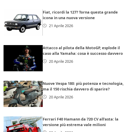
Fiat, ricordi la 127? Torna questa grande
icona in una nuova versione
21 Aprile 2026
Attacco al pilota della MotoGP, esplode il
caso alla Yamaha: cosa è successo davvero
20 Aprile 2026
Nuove Vespa 180: più potenza e tecnologia,
ma il 150 rischia davvero di sparire?
20 Aprile 2026
Ferrari F40 Hamann da 720 CV all’asta: la
versione più estrema vale milioni