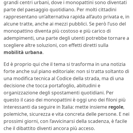
grandi centri urbani, dove i monopattini sono diventati
parte del paesaggio quotidiano. Per molti cittadini
rappresentano un’alternativa rapida all’auto privata e, in
alcune tratte, anche ai mezzi pubblici. Se però l’uso del
monopattino diventa più costoso e più carico di
adempimenti, una parte degli utenti potrebbe tornare a
scegliere altre soluzioni, con effetti diretti sulla
mobilità urbana
.
Ed è proprio qui che il tema si trasforma in una notizia
forte anche sul piano editoriale: non si tratta soltanto di
una modifica tecnica al Codice della strada, ma di una
decisione che tocca portafoglio, abitudini e
organizzazione degli spostamenti quotidiani. Per
questo il caso dei monopattini è oggi uno dei filoni più
interessanti da seguire in Italia: mette insieme
regole
,
polemiche, sicurezza e vita concreta delle persone. E nei
prossimi giorni, con l’avvicinarsi della scadenza, è facile
che il dibattito diventi ancora più acceso.