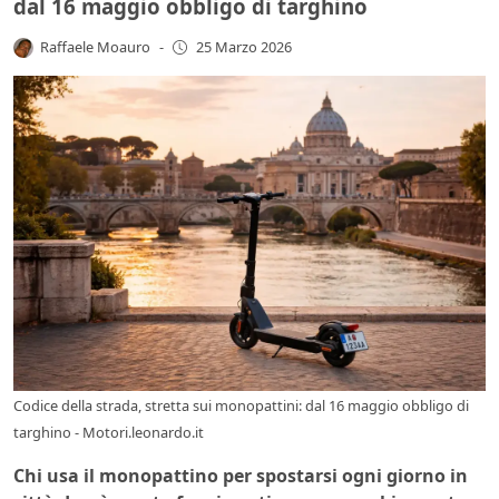
dal 16 maggio obbligo di targhino
Raffaele Moauro
-
25 Marzo 2026
Codice della strada, stretta sui monopattini: dal 16 maggio obbligo di
targhino - Motori.leonardo.it
Chi usa il monopattino per spostarsi ogni giorno in